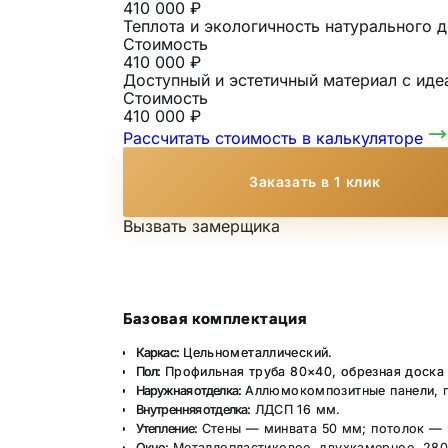
410 000 ₽
Теплота и экологичность натурального
Стоимость
410 000 ₽
Доступный и эстетичный материал с иде
Стоимость
410 000 ₽
Рассчитать стоимость в калькуляторе
Заказать в 1 клик
Вызвать замерщика
Базовая комплектация
Каркас:
Цельнометаллический.
Пол:
Профильная труба 80×40, обрезная доска 
Наружная отделка:
Аллюмокомпозитные панели, пр
Внутренняя отделка:
ЛДСП 16 мм.
Утепление:
Стены — минвата 50 мм; потолок — 
Окно:
Металлопластиковое, двухкамерное, 2800