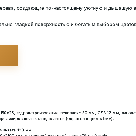
 дерева, создающие по-настоящему уютную и дышащую 
ально гладкой поверхностью и богатым выбором цветов 
150×25, гидроветроизоляция, пеноплекс 30 мм, OSB 12 мм, линоле
офилированная сталь, планкен (окрашен в цвет «Тик»).
минвата 100 мм.
×2100 мм, с откидной створкой, цвет «Тёмный дуб».