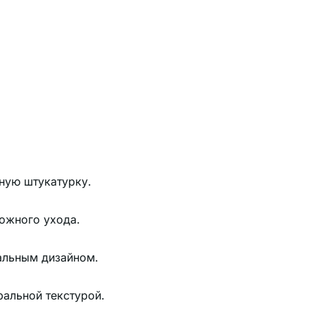
ную штукатурку.
ложного ухода.
альным дизайном.
ральной текстурой.