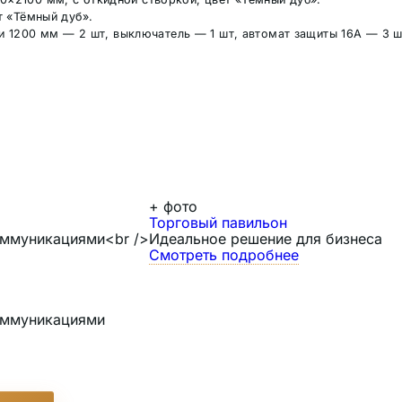
 «Тёмный дуб».
и 1200 мм — 2 шт, выключатель — 1 шт, автомат защиты 16А — 3 ш
+
фото
Торговый павильон
коммуникациями<br />
Идеальное решение для бизнеса
Смотреть подробнее
коммуникациями