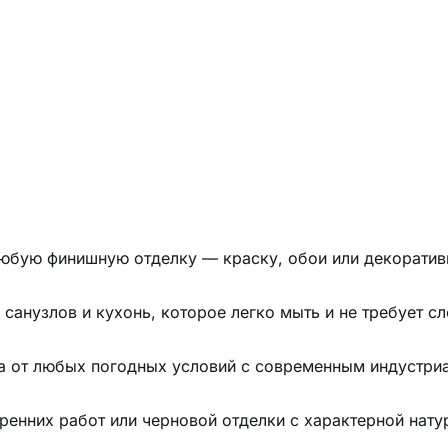
любую финишную отделку — краску, обои или декоратив
санузлов и кухонь, которое легко мыть и не требует с
а от любых погодных условий с современным индустри
ренних работ или черновой отделки с характерной нату