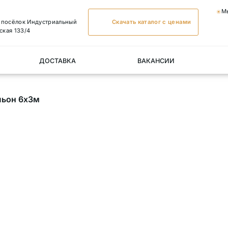
М
, посёлок Индустриальный
Скачать каталог с ценами
ская 133/4
ДОСТАВКА
ВАКАНСИИ
льон 6х3м