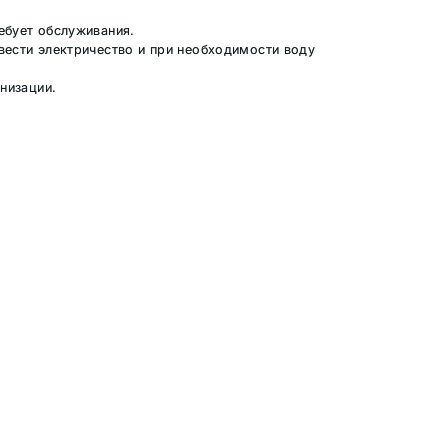
ебует обслуживания.
вести электричество и при необходимости воду
низации.