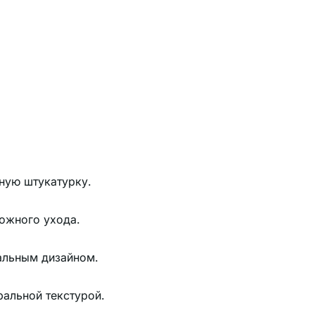
ную штукатурку.
ложного ухода.
альным дизайном.
ральной текстурой.