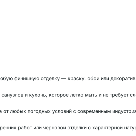
любую финишную отделку — краску, обои или декоратив
санузлов и кухонь, которое легко мыть и не требует с
а от любых погодных условий с современным индустри
ренних работ или черновой отделки с характерной нату