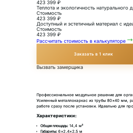
423 399 ₽
Теплота и экологичность натурального
Стоимость
423 399 ₽
Доступный и эстетичный материал с иде
Стоимость
423 399 ₽
Рассчитать стоимость в калькуляторе
Заказать в 1 клик
Вызвать замерщика
Профессиональное модульное решение для органи
Усиленный металлокаркас из трубы 80×40 мм, р
работе сразу после установки. Идеально для про
Характеристики:
Общая площадь:
14,4 м²
Габариты:
6×2,4×2,5 м