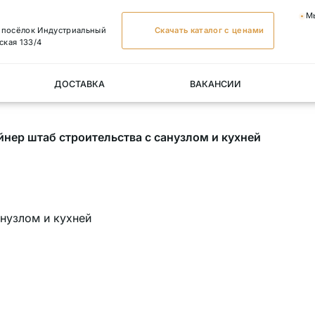
М
, посёлок Индустриальный
Скачать каталог с ценами
ская 133/4
ДОСТАВКА
ВАКАНСИИ
йнер штаб строительства с санузлом и кухней
анузлом и кухней