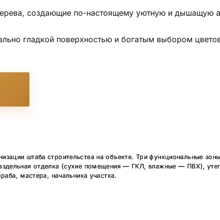
 дерева, создающие по-настоящему уютную и дышащую 
ально гладкой поверхностью и богатым выбором цветов 
зации штаба строительства на объекте. Три функциональные зоны: 
аздельная отделка (сухие помещения — ГКЛ, влажные — ПВХ), утеп
раба, мастера, начальника участка.